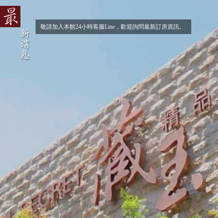
敬請加入本館24小時客服Line，歡迎詢問最新訂房資訊。