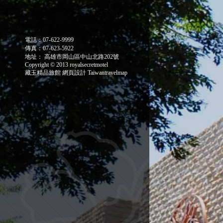
電話：07-622-9999
傳真：07-623-5922
地址： 高雄市岡山區中山北路202號
Copyright © 2013 royalsecretmotel
藏玉精品旅館
網頁設計
Taiwantravelmap