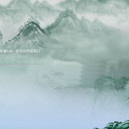
客服Line，歡迎詢問最新訂