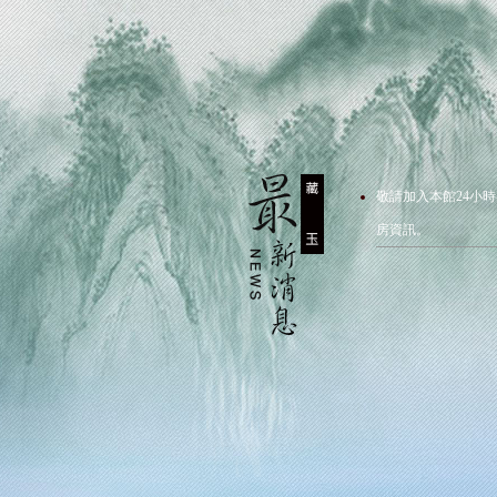
敬請加入本館24小時
房資訊。